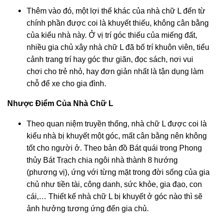
Thêm vào đó, một lợi thế khác của nhà chữ L đến từ
chính phần được coi là khuyết thiếu, không cân bằng
của kiểu nhà này. Ở vị trí góc thiếu của miếng đất,
nhiều gia chủ xây nhà chữ L đã bố trí khuôn viên, tiểu
cảnh trang trí hay góc thư giãn, đọc sách, nơi vui
chơi cho trẻ nhỏ, hay đơn giản nhất là tận dụng làm
chỗ để xe cho gia đình.
Nhược Điểm Của Nhà Chữ L
Theo quan niệm truyền thống, nhà chữ L được coi là
kiểu nhà bị khuyết một góc, mất cân bằng nên không
tốt cho người ở. Theo bản đồ Bát quái trong Phong
thủy Bát Trạch chia ngôi nhà thành 8 hướng
(phương vị), ứng với từng mặt trong đời sống của gia
chủ như tiền tài, công danh, sức khỏe, gia đạo, con
cái,… Thiết kế nhà chữ L bị khuyết ở góc nào thì sẽ
ảnh hưởng tương ứng đến gia chủ.