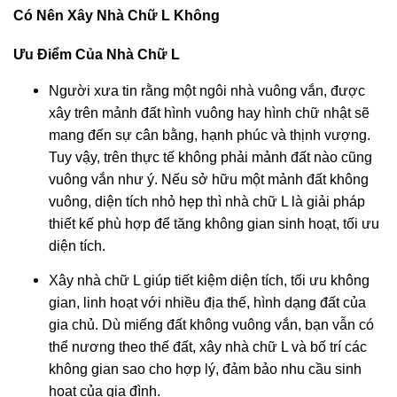
Có Nên Xây Nhà Chữ L Không
Ưu Điểm Của Nhà Chữ L
Người xưa tin rằng một ngôi nhà vuông vắn, được
xây trên mảnh đất hình vuông hay hình chữ nhật sẽ
mang đến sự cân bằng, hạnh phúc và thịnh vượng.
Tuy vậy, trên thực tế không phải mảnh đất nào cũng
vuông vắn như ý. Nếu sở hữu một mảnh đất không
vuông, diện tích nhỏ hẹp thì nhà chữ L là giải pháp
thiết kế phù hợp để tăng không gian sinh hoạt, tối ưu
diện tích.
Xây nhà chữ L giúp tiết kiệm diện tích, tối ưu không
gian, linh hoạt với nhiều địa thế, hình dạng đất của
gia chủ. Dù miếng đất không vuông vắn, bạn vẫn có
thể nương theo thế đất, xây nhà chữ L và bố trí các
không gian sao cho hợp lý, đảm bảo nhu cầu sinh
hoạt của gia đình.