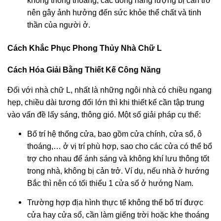
không thông thoáng, các dòng năng lượng bị cản trở
nên gây ảnh hưởng đến sức khỏe thể chất và tinh
thần của người ở.
Cách Khắc Phục Phong Thủy Nhà Chữ L
Cách Hóa Giải Bằng Thiết Kế Công Năng
Đối với nhà chữ L, nhất là những ngôi nhà có chiều ngang
hẹp, chiều dài tương đối lớn thì khi thiết kế cần tập trung
vào vấn đề lấy sáng, thông gió. Một số giải pháp cụ thể:
Bố trí hệ thống cửa, bao gồm cửa chính, cửa sổ, ô
thoáng,… ở vị trí phù hợp, sao cho các cửa có thể bổ
trợ cho nhau để ánh sáng và không khí lưu thông tốt
trong nhà, không bị cản trở. Ví dụ, nếu nhà ở hướng
Bắc thì nên có tối thiểu 1 cửa sổ ở hướng Nam.
Trường hợp địa hình thực tế không thể bố trí được
cửa hay cửa sổ, cần làm giếng trời hoặc khe thoáng