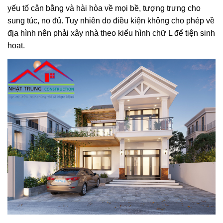
yếu tố cân bằng và hài hòa về mọi bề, tượng trưng cho
sung túc, no đủ. Tuy nhiên do điều kiện không cho phép về
địa hình nên phải xây nhà theo kiểu hình chữ L để tiện sinh
hoạt.