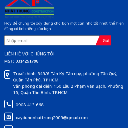
Hãy để chúng tôi xây dựng cho bạn một căn nhà tốt nhất, thể hiện
đúng cá tính riêng của bạn....
Gửi
LIÊN HỆ VỚI CHÚNG TÔI
MST: 0314251798
Trụ sở chính: 549/6 Tân Kỳ Tân quý, phường Tân Quý,
Quận Tân Phú, TP.HCM
Văn phòng đại diện: 150 Lầu 2 Phạm Văn Bạch, Phường
15, Quận Tân Bình, TP.HCM
0908 413 668
xaydungnhattrung2009@gmail.com