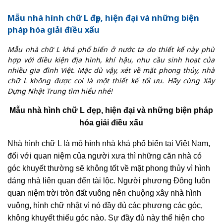
Mẫu nhà hình chữ L đẹp, hiện đại và những biện
pháp hóa giải điều xấu
Mẫu nhà chữ L khá phổ biến ở nước ta do thiết kế này phù
hợp với điều kiện địa hình, khí hậu, nhu cầu sinh hoạt của
nhiều gia đình Việt. Mặc dù vậy, xét về mặt phong thủy, nhà
chữ L không được coi là một thiết kế tối ưu. Hãy cùng Xây
Dựng Nhật Trung tìm hiểu nhé!
Mẫu nhà hình chữ L đẹp, hiện đại và những biện pháp
hóa giải điều xấu
Nhà hình chữ L là mô hình nhà khá phổ biến tại Việt Nam,
đối với quan niệm của người xưa thì những căn nhà có
góc khuyết thường sẽ không tốt về mặt phong thủy vì hình
dáng nhà liên quan đến tài lộc. Người phương Đông luôn
quan niệm trời tròn đất vuông nên chuộng xây nhà hình
vuông, hình chữ nhật vì nó đầy đủ các phương các góc,
không khuyết thiếu góc nào. Sự đầy đủ này thể hiện cho