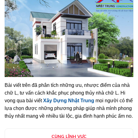
Bài viết trên đã phân tích những ưu, nhược điểm của nhà
chữ L, tư vấn cách khắc phục phong thủy nhà chữ L. Hi
vọng qua bài viết
Xây Dựng Nhật Trung
mọi người có thể
lựa chọn được những phương pháp giúp nhà mình phong
thủy nhất mang về nhiều tài lộc, gia đình hạnh phúc ấm no.
CÙNG LĨNH VỰC