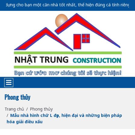
ho bạn một căn nhà tốt nhất, thể hiện đúng cá tính riêng của bạn....
Phong thủy
Trang chủ
Phong thủy
Mẫu nhà hình chữ L đẹp, hiện đại và những biện pháp
hóa giải điều xấu