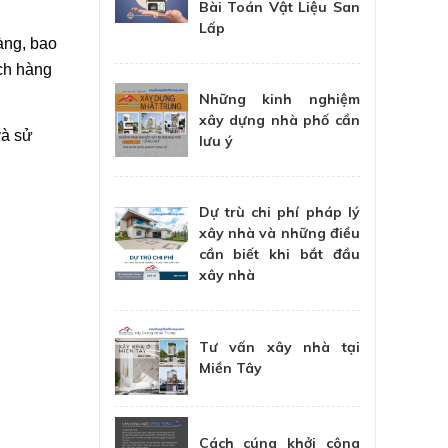
Bài Toán Vật Liệu San
Lấp
àng, bao
ách hàng
Những kinh nghiệm
xây dựng nhà phố cần
và sử
lưu ý
Dự trù chi phí pháp lý
xây nhà và những điều
cần biết khi bắt đầu
xây nhà
Tư vấn xây nhà tại
Miền Tây
Cách cúng khởi công