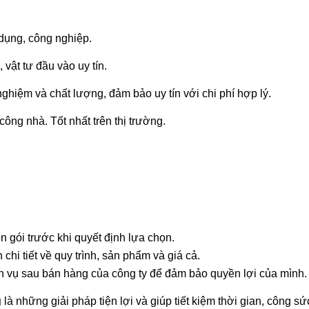
 dụng, công nghiệp.
vật tư đầu vào uy tín.
hiệm và chất lượng, đảm bảo uy tín với chi phí hợp lý.
ông nhà. Tốt nhất trên thị trường.
n gói trước khi quyết định lựa chọn.
 chi tiết về quy trình, sản phẩm và giá cả.
h vụ sau bán hàng của công ty để đảm bảo quyền lợi của mình.
g
là những giải pháp tiện lợi và giúp tiết kiệm thời gian, công sứ