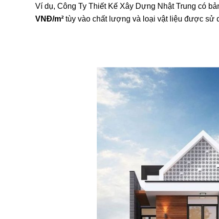
Ví dụ, Công Ty Thiết Kế Xây Dựng Nhật Trung có bản
VNĐ/m²
tùy vào chất lượng và loại vật liệu được sử 