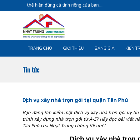
thể hiện đúng cá tính riêng của bạn....
TRANG CHỦ
GIỚI THIỆU
BẢNG GIÁ
KIẾN T
Tin tức
Dịch vụ xây nhà trọn gói tại quận Tân Phú
Bạn đang tìm kiếm một dịch vụ xây nhà trọn gói uy tín
trình xây dựng nhà trọn gói từ A-Z? Hãy đọc bài viết n
Tân Phú của Nhật Trung chúng tôi nhé!
Dịch vụ xây nhà trọn 