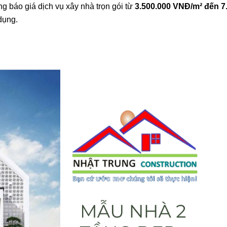
g báo giá dịch vụ xây nhà trọn gói từ
3.500.000 VNĐ/m² đến 7
dụng.