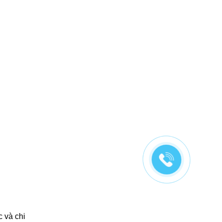
c và chi