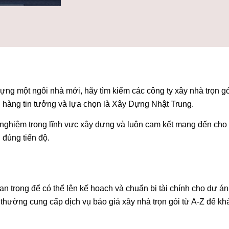
g một ngôi nhà mới, hãy tìm kiếm các công ty xây nhà trọn gói
h hàng tin tưởng và lựa chọn là Xây Dựng Nhật Trung.
nghiệm trong lĩnh vực xây dựng và luôn cam kết mang đến cho
 đúng tiến độ.
uan trọng để có thể lên kế hoạch và chuẩn bị tài chính cho dự á
 thường cung cấp dịch vụ báo giá xây nhà trọn gói từ A-Z để k