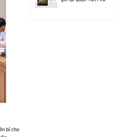
ền bỉ cho