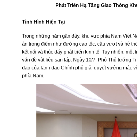
Phát Triển Hạ Tầng Giao Thông Khu
Tình Hình Hiện Tại
Trong những năm gần đây, khu vực phía Nam Việt Na
án trọng điểm như đường cao tốc, cầu vượt và hệ t
kết nối và thúc đẩy phát triển kinh tế. Tuy nhiên, một
vấn đề vật liệu san lấp. Ngày 10/7, Phó Thủ tướng Tr
đạo của lãnh đạo Chính phủ giải quyết vướng mắc về 
phía Nam.