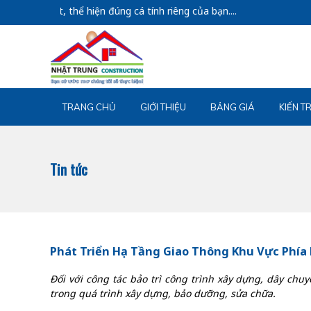
iện đúng cá tính riêng của bạn....
TRANG CHỦ
GIỚI THIỆU
BẢNG GIÁ
KIẾN T
Tin tức
Phát Triển Hạ Tầng Giao Thông Khu Vực Phía 
Đối với công tác bảo trì công trình xây dựng, dây chu
trong quá trình xây dựng, bảo dưỡng, sửa chữa.