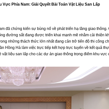
 Vực Phía Nam: Giải Quyết Bài Toán Vật Liệu San Lấp
m đã chứng kiến sự bùng nổ về phát triển hạ tầng giao thông.
hống đường sắt đang được triển khai mạnh mẽ nhằm cải thiện k
 trong những thách thức lớn nhất đang cản trở tiến độ thi công ch
ần Hồng Hà làm việc trực tiếp kết hợp trực tuyến về kết quả thự
vật liệu san lấp cho các dự án giao thông trọng điểm khu vực c