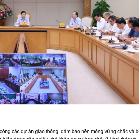
thi công các dự án giao thông, đảm bảo nền móng vững chắc và b