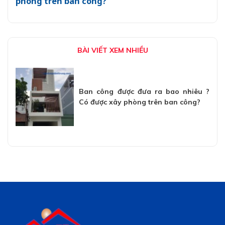
phòng trên ban công?
BÀI VIẾT XEM NHIỀU
Ban công được đưa ra bao nhiêu ?
Có được xây phòng trên ban công?