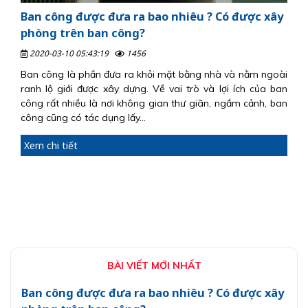
Ban công được đưa ra bao nhiêu ? Có được xây
phòng trên ban công?
2020-03-10 05:43:19
1456
Ban công là phần đưa ra khỏi mặt bằng nhà và nằm ngoài
ranh lộ giới được xây dựng. Về vai trò và lợi ích của ban
công rất nhiều là nơi không gian thư giãn, ngắm cảnh, ban
công cũng có tác dụng lấy...
Xem chi tiết
BÀI VIẾT MỚI NHẤT
Ban công được đưa ra bao nhiêu ? Có được xây