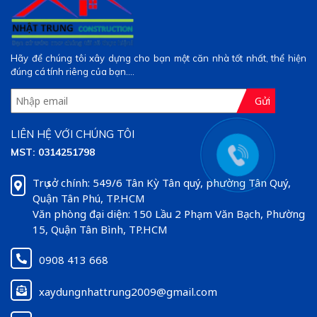
Hãy để chúng tôi xây dựng cho bạn một căn nhà tốt nhất, thể hiện
đúng cá tính riêng của bạn....
Gửi
LIÊN HỆ VỚI CHÚNG TÔI
MST: 0314251798
Trụ sở chính: 549/6 Tân Kỳ Tân quý, phường Tân Quý,
Quận Tân Phú, TP.HCM
Văn phòng đại diện: 150 Lầu 2 Phạm Văn Bạch, Phường
15, Quận Tân Bình, TP.HCM
0908 413 668
xaydungnhattrung2009@gmail.com