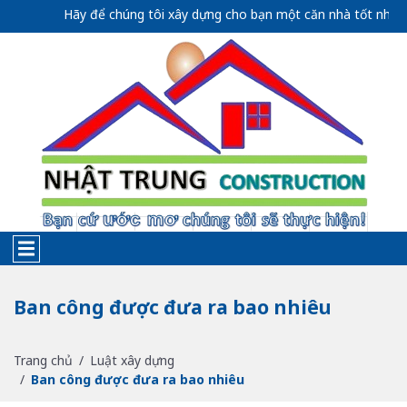
Hãy để chúng tôi xây dựng cho bạn một căn nhà tốt nhất, thể 
Ban công được đưa ra bao nhiêu
Trang chủ
Luật xây dựng
Ban công được đưa ra bao nhiêu