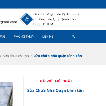
Địa chỉ:
549/6 Tân Kỳ Tân quý,
phường Tân Quý, Quận Tân
@gmail.com
Phú, TP.HCM
ỰNG
PHONG THỦY
LIÊN HỆ
Sửa chữa cải tạo
Sửa chữa nhà quận Bình Tân
BÀI VIẾT MỚI NHẤT
Sửa Chữa Nhà Quận bình tân