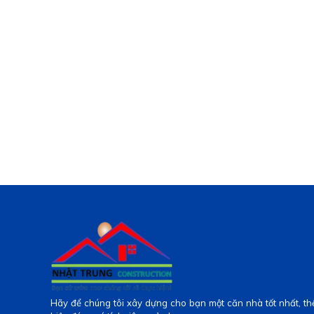
Hãy để chúng tôi xây dựng cho bạn một căn nhà tốt nhất, th