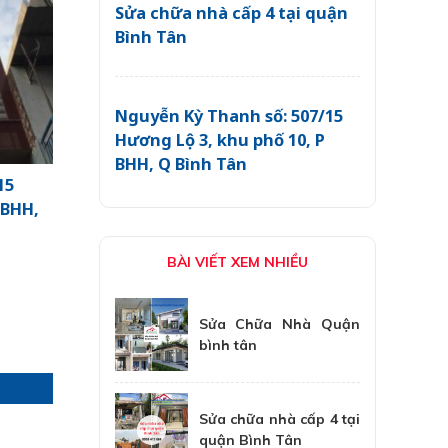
Sửa chữa nhà cấp 4 tại quận
Bình Tân
Nguyễn Kỳ Thanh số: 507/15
Hương Lộ 3, khu phố 10, P
BHH, Q Bình Tân
15
 BHH,
BÀI VIẾT XEM NHIỀU
Sửa Chữa Nhà Quận
bình tân
Sửa chữa nhà cấp 4 tại
quận Bình Tân