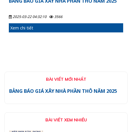
BẢNG BÁO GIÁ XÂY NHÀ PHẦN THÔ NĂM 2025
2025-03-22 04:32:10
3566
Xem chi tiết
BÀI VIẾT MỚI NHẤT
BẢNG BÁO GIÁ XÂY NHÀ PHẦN THÔ NĂM 2025
BÀI VIẾT XEM NHIỀU