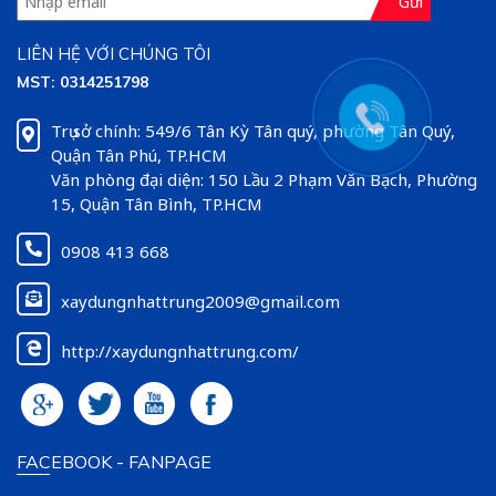
Gửi
LIÊN HỆ VỚI CHÚNG TÔI
MST: 0314251798
Trụ sở chính: 549/6 Tân Kỳ Tân quý, phường Tân Quý,
Quận Tân Phú, TP.HCM
Văn phòng đại diện: 150 Lầu 2 Phạm Văn Bạch, Phường
15, Quận Tân Bình, TP.HCM
0908 413 668
xaydungnhattrung2009@gmail.com
http://xaydungnhattrung.com/
FACEBOOK - FANPAGE